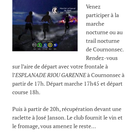
Venez
participer à la
marche
nocturne ou au
trail nocturne
de Cournonsec.
Rendez-vous
sur l’aire de départ avec votre frontale à
l’
ESPLANADE RIOU GARENNE
à Cournonsec à
partir de 17h. Départ marche 17h45 et départ
course 18h.
Puis à partir de 20h, récupération devant une
raclette à José Janson. Le club fournit le vin et
le fromage, vous amenez le reste…