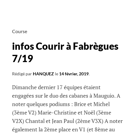
Course
infos Courir à Fabrègues
7/19
Rédigé par
HANQUEZ
le
14 février, 2019
.
Dimanche dernier 17 équipes étaient
engagées sur le duo des cabanes à Mauguio. A
noter quelques podiums : Brice et Michel
(3ème V2) Marie-Christine et Noël (3ème
V2X) Chantal et Jean Paul (2ème V3X) A noter
également la 2ème place en V1 (et 8ème au