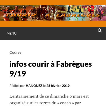
Aller
au
contenu
MENU
RECHE
Course
infos courir à Fabrègues
9/19
Rédigé par
HANQUEZ
le
28 février, 2019
.
L’entrainement de ce dimanche 3 mars est
organisé sur les terres du « coach » par