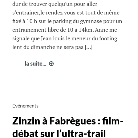
dur de trouver quelqu’un pour aller
s’entrainer,le rendez vous est tout de même
fixé à 10 h sur le parking du gymnase pour un
entrainement libre de 10 à 14km, Anne me
signale que Jean louis le meneur du footing
lent du dimanche ne sera pas […]
infos
la suite...
courir
à
Fabrègues
52
Evénements
Zinzin à Fabrègues : film-
débat sur l’ultra-trail