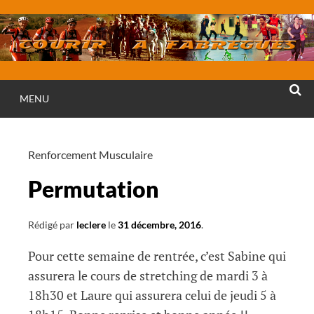
Aller
au
contenu
MENU
RECHE
Renforcement Musculaire
Permutation
Rédigé par
leclere
le
31 décembre, 2016
.
Pour cette semaine de rentrée, c’est Sabine qui
assurera le cours de stretching de mardi 3 à
18h30 et Laure qui assurera celui de jeudi 5 à