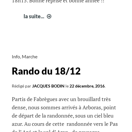
18h15. Bonne reprise et bonne année !!
Permutation
la suite...
Info
,
Marche
Rando du 18/12
Rédigé par
JACQUES BODIN
le
22 décembre, 2016
.
Partis de Fabrègues avec un brouillard très
dense, nous sommes arrivés à Arboras, point
de départ de la randonnée, sous un ciel bleu
azur. Au cours de cette randonnée vers le Pas