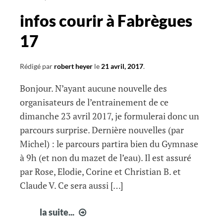
infos courir à Fabrègues
17
Rédigé par
robert heyer
le
21 avril, 2017
.
Bonjour. N’ayant aucune nouvelle des
organisateurs de l’entrainement de ce
dimanche 23 avril 2017, je formulerai donc un
parcours surprise. Dernière nouvelles (par
Michel) : le parcours partira bien du Gymnase
à 9h (et non du mazet de l’eau). Il est assuré
par Rose, Elodie, Corine et Christian B. et
Claude V. Ce sera aussi […]
infos
la suite...