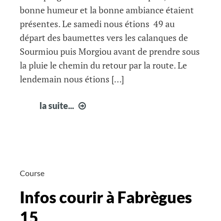
bonne humeur et la bonne ambiance étaient
présentes. Le samedi nous étions 49 au
départ des baumettes vers les calanques de
Sourmiou puis Morgiou avant de prendre sous
la pluie le chemin du retour par la route. Le
lendemain nous étions […]
Calanques
la suite...
de
Cassis
Course
Infos courir à Fabrègues
15