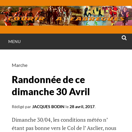
Aller
au
contenu
MENU
RECHE
Marche
Randonnée de ce
dimanche 30 Avril
Rédigé par
JACQUES BODIN
le
28 avril, 2017
.
Dimanche 30/04, les conditions météo n’
étant pas bonne vers le Col de l’ Asclier, nous