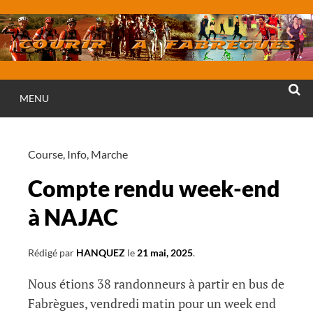
Aller
au
contenu
MENU
RECHE
Course
,
Info
,
Marche
Compte rendu week-end
à NAJAC
Rédigé par
HANQUEZ
le
21 mai, 2025
.
Nous étions 38 randonneurs à partir en bus de
Fabrègues, vendredi matin pour un week end