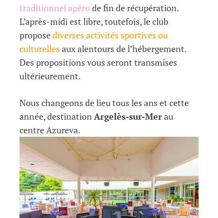
traditionnel apéro
de fin de récupération.
L’après-midi est libre, toutefois, le club
propose
diverses activités sportives ou
culturelles
aux alentours de l’hébergement.
Des propositions vous seront transmises
ultérieurement.
Nous changeons de lieu tous les ans et cette
année, destination
Argelès-sur-Mer
au
centre Azureva.