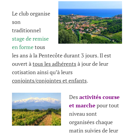
Le club organise
son
traditionnel
stage de remise
en forme
tous
les ans à la Pentecôte durant 3 jours. Il est
ouvert à
tous les adhérents
à jour de leur
cotisation ainsi qu’à leurs
conjoints/conjointes et enfants
.
Des
activités course
et marche
pour tout
niveau sont
organisées chaque
matin suivies de leur