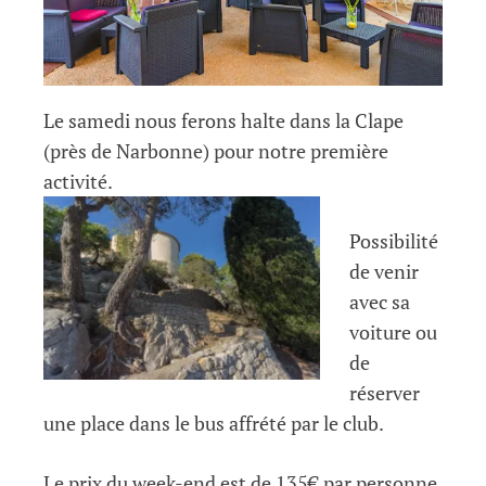
Le samedi nous ferons halte dans la Clape
(près de Narbonne) pour notre première
activité.
Possibilité
de venir
avec sa
voiture ou
de
réserver
une place dans le bus affrété par le club.
Le prix du week-end est de 135€ par personne