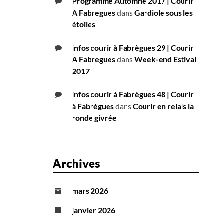
Programme Automne 2017 | Courir
A Fabregues
dans
Gardiole sous les
étoiles
infos courir à Fabrègues 29 | Courir
A Fabregues
dans
Week-end Estival
2017
infos courir à Fabrègues 48 | Courir
à Fabrègues
dans
Courir en relais la
ronde givrée
Archives
mars 2026
janvier 2026