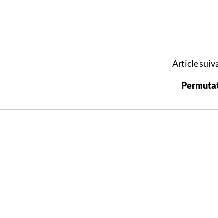
Article suiva
Permutat