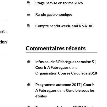
Stage remise en forme 2026
Rando gastronomique
Compte rendu week-end à NAJAC
nt :
ion
Commentaires récents
infos courir à Fabrègues semaine 5 |
Courir A Fabregues
dans
Organisation Course Circulade 2018
Programme automne 2017 | Courir
A Fabregues
dans
Gardiole sous les
étoiles