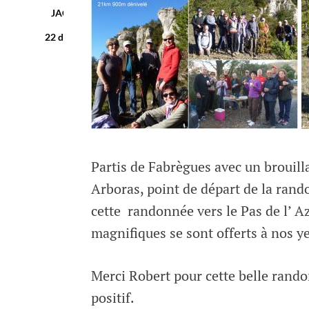
JACQUES BODIN
22 décembre, 2016
Partis de Fabrègues avec un brouill
Arboras, point de départ de la rand
cette randonnée vers le Pas de l’ Az
magnifiques se sont offerts à nos y
Merci Robert pour cette belle ran
positif.