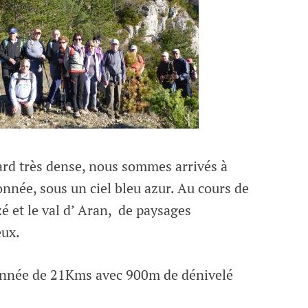
ard très dense, nous sommes arrivés à
onnée, sous un ciel bleu azur. Au cours de
é et le val d’ Aran, de paysages
eux.
donnée de 21Kms avec 900m de dénivelé