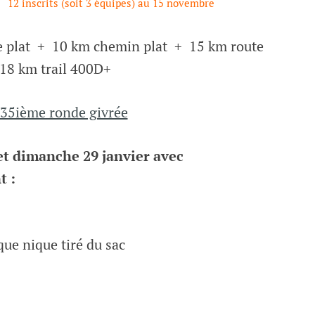
12 inscrits (soit 3 équipes) au 15 novembre
te plat + 10 km chemin plat + 15 km route
8 km trail 400D+
35ième ronde givrée
 et dimanche 29 janvier avec
t :
que nique tiré du sac