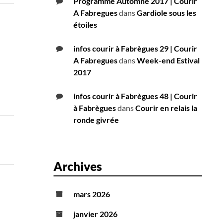
Programme Automne 2017 | Courir
A Fabregues
dans
Gardiole sous les
étoiles
infos courir à Fabrègues 29 | Courir
A Fabregues
dans
Week-end Estival
2017
infos courir à Fabrègues 48 | Courir
à Fabrègues
dans
Courir en relais la
ronde givrée
Archives
mars 2026
janvier 2026