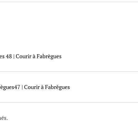
es 48 | Courir à Fabrègues
règues47 | Courir à Fabrègues
més.