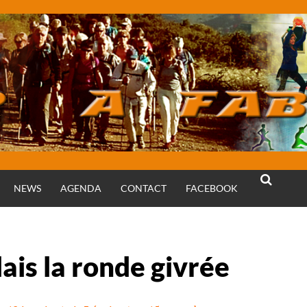
NEWS
AGENDA
CONTACT
FACEBOOK
RECHERCH
lais la ronde givrée