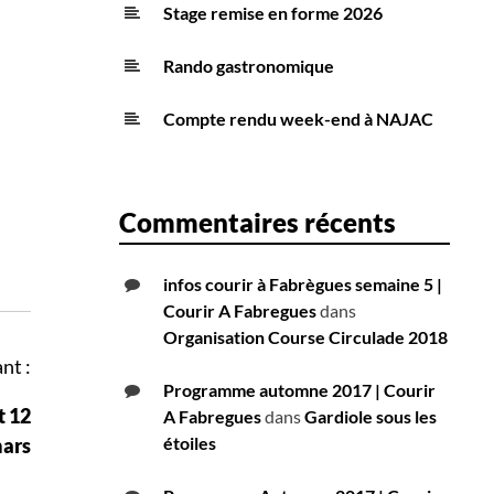
Stage remise en forme 2026
Rando gastronomique
Compte rendu week-end à NAJAC
Commentaires récents
infos courir à Fabrègues semaine 5 |
Courir A Fabregues
dans
Organisation Course Circulade 2018
nt :
Programme automne 2017 | Courir
t 12
A Fabregues
dans
Gardiole sous les
étoiles
ars