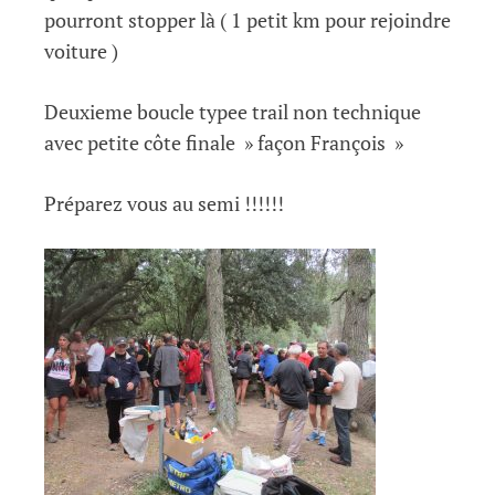
pourront stopper là ( 1 petit km pour rejoindre
voiture )
Deuxieme boucle typee trail non technique
avec petite côte finale » façon François »
Préparez vous au semi !!!!!!