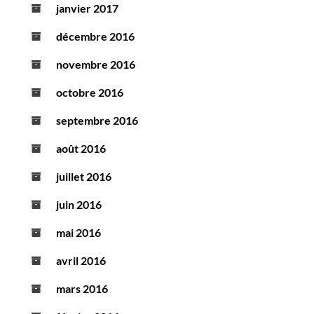
janvier 2017
décembre 2016
novembre 2016
octobre 2016
septembre 2016
août 2016
juillet 2016
juin 2016
mai 2016
avril 2016
mars 2016