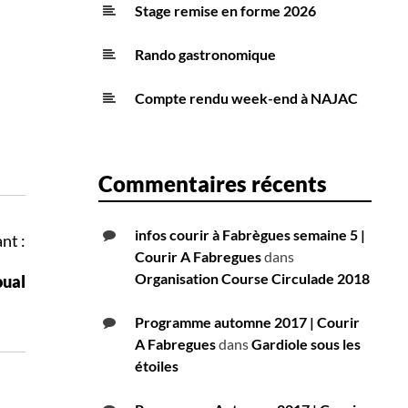
Stage remise en forme 2026
Rando gastronomique
Compte rendu week-end à NAJAC
Commentaires récents
infos courir à Fabrègues semaine 5 |
nt :
Courir A Fabregues
dans
Organisation Course Circulade 2018
oual
Programme automne 2017 | Courir
A Fabregues
dans
Gardiole sous les
étoiles