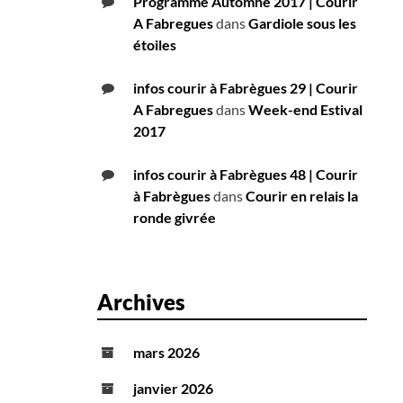
Programme Automne 2017 | Courir
A Fabregues
dans
Gardiole sous les
étoiles
infos courir à Fabrègues 29 | Courir
A Fabregues
dans
Week-end Estival
2017
infos courir à Fabrègues 48 | Courir
à Fabrègues
dans
Courir en relais la
ronde givrée
Archives
mars 2026
janvier 2026