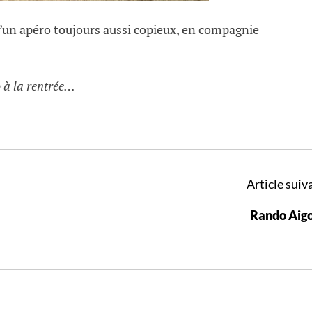
un apéro toujours aussi copieux, en compagnie
 à la rentrée…
Article suiva
Rando Aig