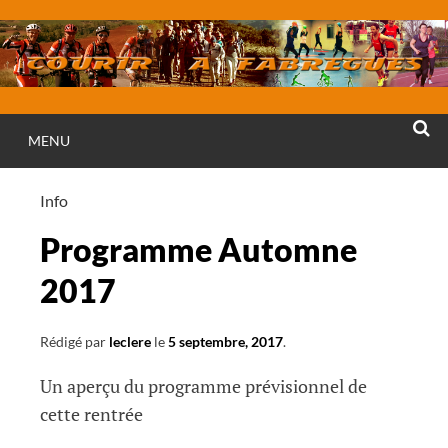
Aller
au
contenu
MENU
RECHE
Info
Programme Automne
2017
Rédigé par
leclere
le
5 septembre, 2017
.
Un aperçu du programme prévisionnel de
cette rentrée