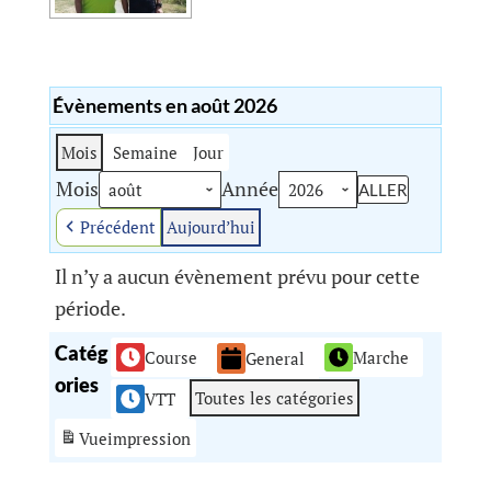
Évènements en août 2026
Mois
Semaine
Jour
Mois
Année
Précédent
Aujourd’hui
Il n’y a aucun évènement prévu pour cette
période.
Catég
Course
Marche
General
ories
Toutes les catégories
VTT
Vue
impression