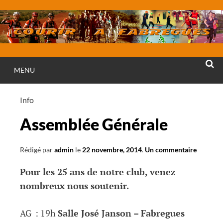
Aller
au
contenu
MENU
RECHE
Info
Assemblée Générale
Rédigé par
admin
le
22 novembre, 2014
.
Un commentaire
Pour les 25 ans de notre club, venez
nombreux nous soutenir.
AG : 19h
Salle José Janson – Fabregues