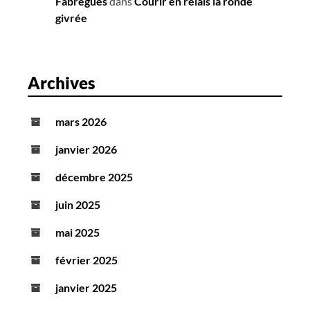
Fabrègues
dans
Courir en relais la ronde
givrée
Archives
mars 2026
janvier 2026
décembre 2025
juin 2025
mai 2025
février 2025
janvier 2025