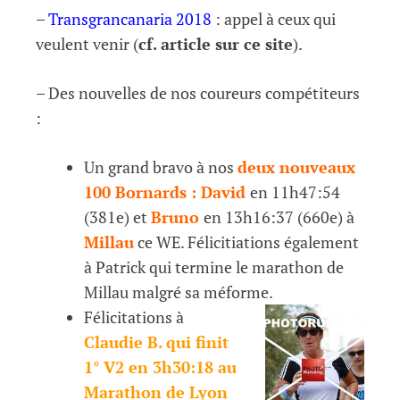
–
Transgrancanaria 2018
: appel à ceux qui
veulent venir (
cf. article sur ce site
).
– Des nouvelles de nos coureurs compétiteurs
:
Un grand bravo à nos
deux nouveaux
100 Bornards : David
en 11h47:54
(381e) et
Bruno
en 13h16:37 (660e) à
Millau
ce WE. Félicitiations également
à Patrick qui termine le marathon de
Millau malgré sa méforme.
Félicitations à
Claudie B. qui finit
1° V2 en 3h30:18 au
Marathon de Lyon