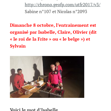
http://chrono.geofp.com/utfr2017/v3/
Sabine n°107 et Nicolas n°2093
Dimanche 8 octobre, l’entrainement est
organisé par Isabelle, Claire, Olivier (dit
« le roi de la Frite » ou « le belge ») et
Sylvain
Voici le mot d’Isabelle