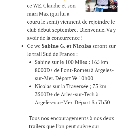
ce WE. Claudie et son
mari Max (qui lui a
couru le semi) viennent de rejoindre le
club début septembre. Bienvenue. Va y
avoir de la concurrence !
Ce we
Sabine G. et Nicolas
seront sur
le trail Sud de France :
Sabine sur le 100 Miles : 165 km
8000D+ de Font-Romeu à Argeles-
sur-Mer. Départ Ve 10h00
Nicolas sur la Traversée ; 75 km
3500D+ de Arles-sur-Tech à
Argelès-sur-Mer. Départ Sa 7h30
Tous nos encouragements à nos deux
trailers que l’on peut suivre sur