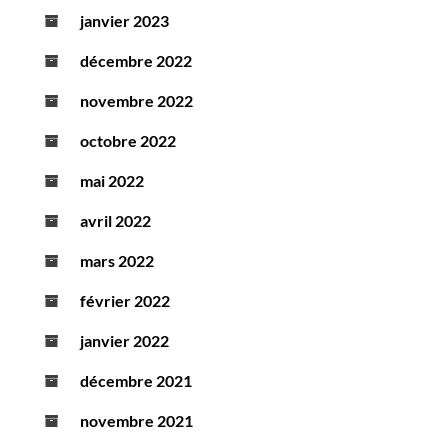
janvier 2023
décembre 2022
novembre 2022
octobre 2022
mai 2022
avril 2022
mars 2022
février 2022
janvier 2022
décembre 2021
novembre 2021