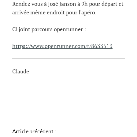
Rendez vous à José Janson à 9h pour départ et
arrivée même endroit pour l’apéro.
Ci joint parcours openrunner :
https://www.openrunner.com/r/8633513
Claude
N
Article précédent :