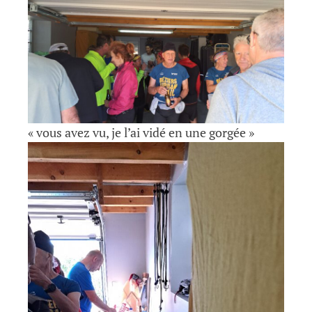
« vous avez vu, je l’ai vidé en une gorgée »