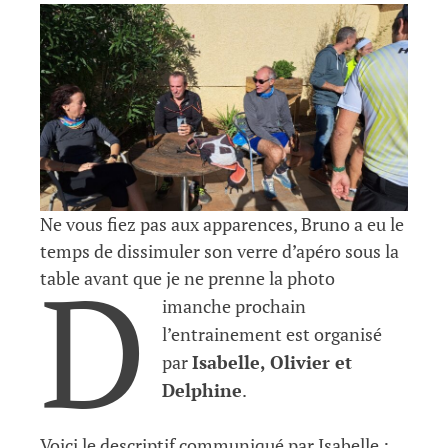
Ne vous fiez pas aux apparences, Bruno a eu le
temps de dissimuler son verre d’apéro sous la
D
table avant que je ne prenne la photo
imanche prochain
l’entrainement est organisé
par
Isabelle, Olivier et
Delphine
.
Voici le descriptif communiqué par Isabelle :