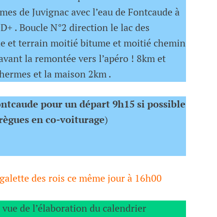
mes de Juvignac avec l’eau de Fontcaude à
D+ . Boucle N°2 direction le lac des
de et terrain moitié bitume et moitié chemin
vant la remontée vers l’apéro ! 8km et
thermes et la maison 2km .
ntcaude pour un départ 9h15 si possible
règues en co-voiturage
)
 galette des rois ce même jour à 16h00
 vue de l’élaboration du calendrier