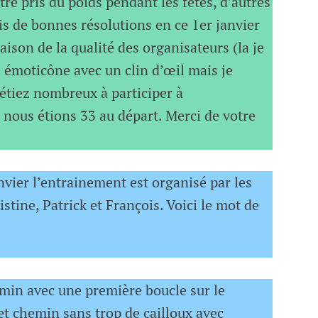
tre pris du poids pendant les fêtes, d’autres
is de bonnes résolutions en ce 1er janvier
ison de la qualité des organisateurs (la je
 émoticône avec un clin d’œil mais je
 étiez nombreux à participer à
 nous étions 33 au départ. Merci de votre
vier l’entrainement est organisé par les
stine, Patrick et François. Voici le mot de
emin avec une première boucle sur le
t chemin sans trop de cailloux avec