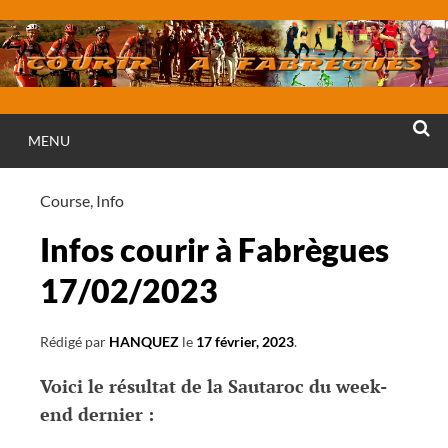
Aller
au
contenu
MENU
RECHE
Course
,
Info
Infos courir à Fabrègues
17/02/2023
Rédigé par
HANQUEZ
le
17 février, 2023
.
Voici le résultat de la Sautaroc du week-
end dernier :