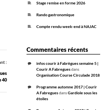
Stage remise en forme 2026
Rando gastronomique
Compte rendu week-end à NAJAC
Commentaires récents
nt :
infos courir à Fabrègues semaine 5 |
Courir A Fabregues
dans
gues
Organisation Course Circulade 2018
e 40
Programme automne 2017 | Courir
A Fabregues
dans
Gardiole sous les
étoiles