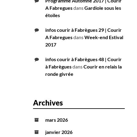
Programme Automne 2017 | Courir
A Fabregues
dans
Gardiole sous les
étoiles
infos courir à Fabrègues 29 | Courir
A Fabregues
dans
Week-end Estival
2017
infos courir à Fabrègues 48 | Courir
à Fabrègues
dans
Courir en relais la
ronde givrée
Archives
mars 2026
janvier 2026