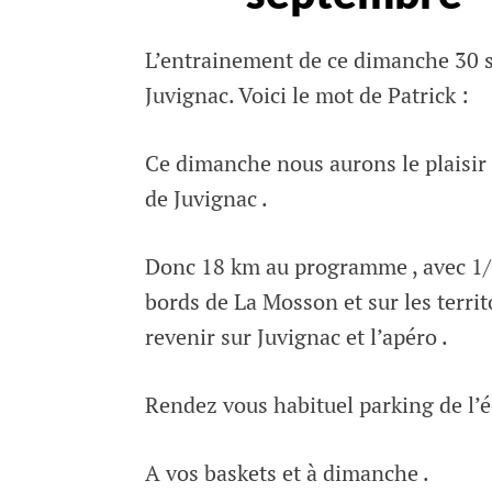
Rédigé par
L’entrainement de ce dimanche 30 s
HANQUEZ
Juvignac. Voici le mot de Patrick :
27 septembre,
2018
Ce dimanche nous aurons le plaisir
de Juvignac .
Donc 18 km au programme , avec 1/3 
bords de La Mosson et sur les territ
revenir sur Juvignac et l’apéro .
Rendez vous habituel parking de l’é
A vos baskets et à dimanche .