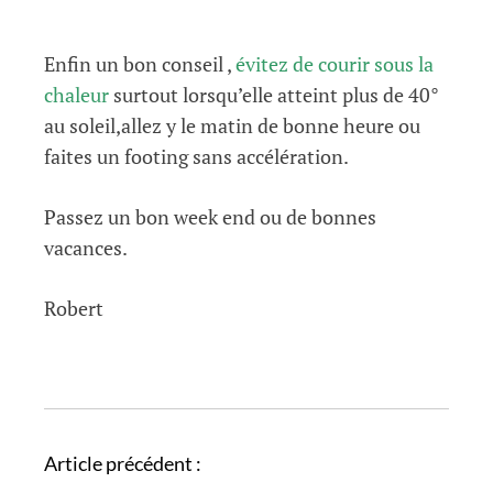
Enfin un bon conseil ,
évitez de courir sous la
chaleur
surtout lorsqu’elle atteint plus de 40°
au soleil,allez y le matin de bonne heure ou
faites un footing sans accélération.
Passez un bon week end ou de bonnes
vacances.
Robert
N
Article précédent :
a