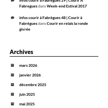
infos courir à Fabrègues 29 | Courir A
Fabregues
dans
Week-end Estival 2017
infos courir à Fabrègues 48 | Courir à
Fabrègues
dans
Courir en relais la ronde
givrée
Archives
mars 2026
janvier 2026
décembre 2025
juin 2025
mai 2025