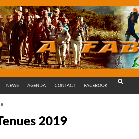
NEWS
AGENDA
CONTACT
FACEBOOK
RECHERCH
he
Tenues 2019