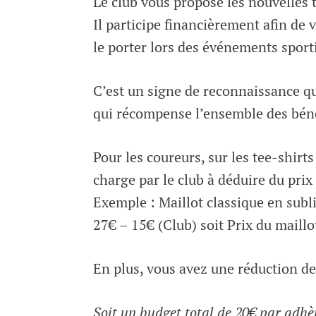
Le club vous propose les nouvelles 
admin
Il participe financièrement afin de 
24 mars, 2019
le porter lors des événements sport
C’est un signe de reconnaissance qu
qui récompense l’ensemble des bén
Pour les coureurs, sur les tee-shirt
charge par le club à déduire du pri
Exemple : Maillot classique en sub
27€ – 15€ (Club) soit Prix du maillot
En plus, vous avez une réduction de
Soit un budget total de 20€ par adhèr