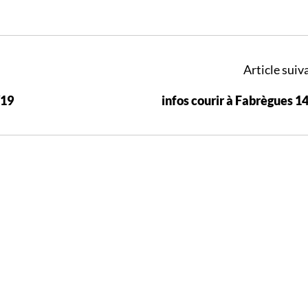
Article suiva
/19
infos courir à Fabrègues 1