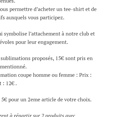
tenues.
vous permettre d’acheter un tee-shirt et de
ifs auxquels vous participez.
i symbolise l’attachement à notre club et
évoles pour leur engagement.
s sublimations proposés, 15€ sont pris en
x mentionné.
limation coupe homme ou femme : Prix :
 : 12€ .
 5€ pour un 2eme article de votre choix.
ent à répartir sur 2 produits avec