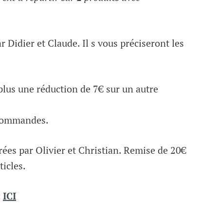
r Didier et Claude. Il s vous préciseront les
plus une réduction de 7€ sur un autre
 commandes.
es par Olivier et Christian. Remise de 20€
ticles.
t
ICI