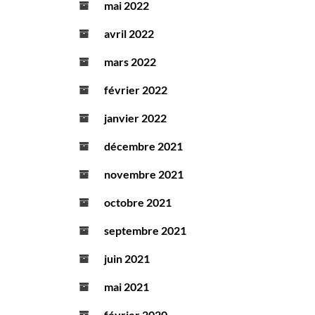
mai 2022
avril 2022
mars 2022
février 2022
janvier 2022
décembre 2021
novembre 2021
octobre 2021
septembre 2021
juin 2021
mai 2021
février 2020