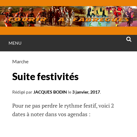
Aller
au
contenu
MENU
RECHE
Marche
Suite festivités
Rédigé par
JACQUES BODIN
le
3 janvier, 2017
.
Pour ne pas perdre le rythme festif, voici 2
dates à noter dans vos agendas :