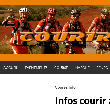
Aller
au
contenu
ACCUEIL
ÉVÉNEMENTS
COURSE
MARCHE
RENFO
Course
,
Info
Infos courir