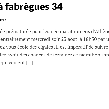
 à fabrègues 34
2017
.
rée prématurée pour les néo marathoniens d’Athèn
 entrainement mercredi soir 23 aout à 18h30 par 
z vous école des cigales .Il est impératif de suivre
lez avoir des chances de terminer ce marathon san
 qui veulent […]