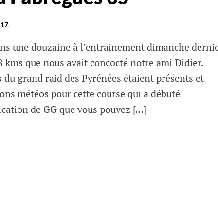
017
.
ons une douzaine à l’entrainement dimanche derni
8 kms que nous avait concocté notre ami Didier.
s du grand raid des Pyrénées étaient présents et
ions météos pour cette course qui a débuté
lication de GG que vous pouvez […]
s