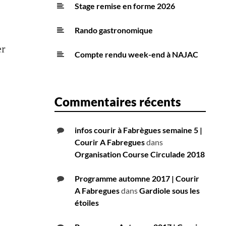
Stage remise en forme 2026
Rando gastronomique
er
Compte rendu week-end à NAJAC
Commentaires récents
infos courir à Fabrègues semaine 5 |
Courir A Fabregues
dans
Organisation Course Circulade 2018
Programme automne 2017 | Courir
A Fabregues
dans
Gardiole sous les
étoiles