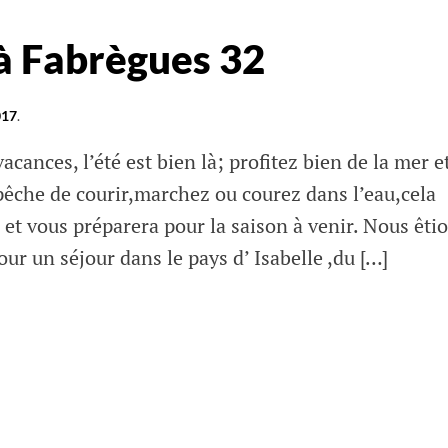
 à Fabrègues 32
017
.
acances, l’été est bien là; profitez bien de la mer et
pêche de courir,marchez ou courez dans l’eau,cela
et vous préparera pour la saison à venir. Nous êti
our un séjour dans le pays d’ Isabelle ,du […]
s