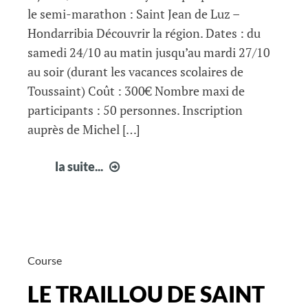
le semi-marathon : Saint Jean de Luz –
Hondarribia Découvrir la région. Dates : du
samedi 24/10 au matin jusqu’au mardi 27/10
au soir (durant les vacances scolaires de
Toussaint) Coût : 300€ Nombre maxi de
participants : 50 personnes. Inscription
auprès de Michel […]
Séjour
la suite...
Pays
Basque
–
Octobre
2015
Course
LE TRAILLOU DE SAINT