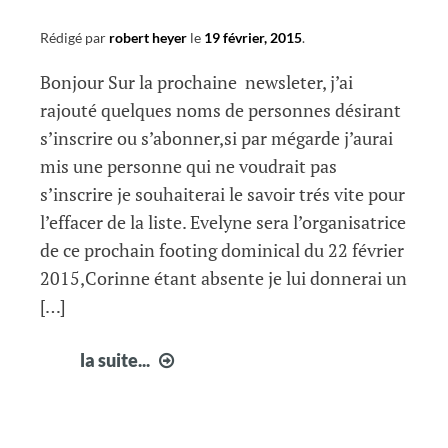
Rédigé par
robert heyer
le
19 février, 2015
.
Bonjour Sur la prochaine newsleter, j’ai
rajouté quelques noms de personnes désirant
s’inscrire ou s’abonner,si par mégarde j’aurai
mis une personne qui ne voudrait pas
s’inscrire je souhaiterai le savoir trés vite pour
l’effacer de la liste. Evelyne sera l’organisatrice
de ce prochain footing dominical du 22 février
2015,Corinne étant absente je lui donnerai un
[…]
courrier
la suite...
semaine
8