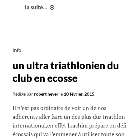
courrier
la suite...
semaine
7
Info
un ultra triathlonien du
club en ecosse
Rédigé par
robert heyer
le
10 février, 2015
.
Il n’est pas ordinaire de voir un de nos
adhérents aller faire un des plus dur triathlon
international,en effet Joachim prépare un défi
écossais qui va l’emmener à utiliser toute son