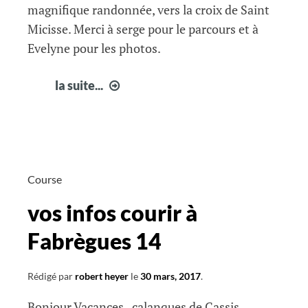
magnifique randonnée, vers la croix de Saint
Micisse. Merci à serge pour le parcours et à
Evelyne pour les photos.
Rando
la suite...
Croix
de
Saint
Micisse
Course
vos infos courir à
Fabrègues 14
Rédigé par
robert heyer
le
30 mars, 2017
.
Bonjour Vacances, calanques de Cassis,