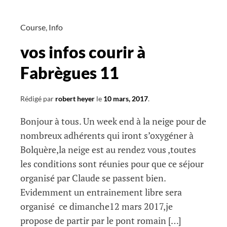
Fabrègues12
Course
,
Info
vos infos courir à
Fabrègues 11
Rédigé par
robert heyer
le
10 mars, 2017
.
Bonjour à tous. Un week end à la neige pour de
nombreux adhérents qui iront s’oxygéner à
Bolquère,la neige est au rendez vous ,toutes
les conditions sont réunies pour que ce séjour
organisé par Claude se passent bien.
Evidemment un entrainement libre sera
organisé ce dimanche12 mars 2017,je
propose de partir par le pont romain […]