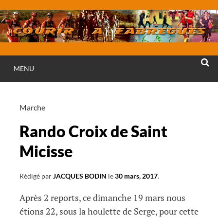
Aller
au
contenu
MENU
RECHE
Marche
Rando Croix de Saint
Micisse
Rédigé par
JACQUES BODIN
le
30 mars, 2017
.
Après 2 reports, ce dimanche 19 mars nous
étions 22, sous la houlette de Serge, pour cette