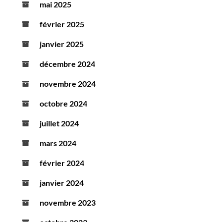
mai 2025
février 2025
janvier 2025
décembre 2024
novembre 2024
octobre 2024
juillet 2024
mars 2024
février 2024
janvier 2024
novembre 2023