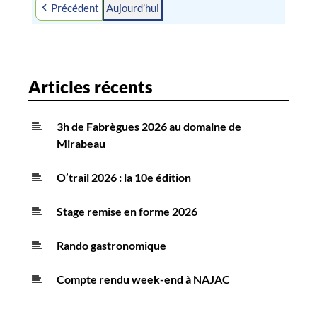
Précédent
Aujourd’hui
2026
2026
2026
2026
2026
2026
2026
Articles récents
3h de Fabrègues 2026 au domaine de
Mirabeau
O’trail 2026 : la 10e édition
Stage remise en forme 2026
Rando gastronomique
Compte rendu week-end à NAJAC