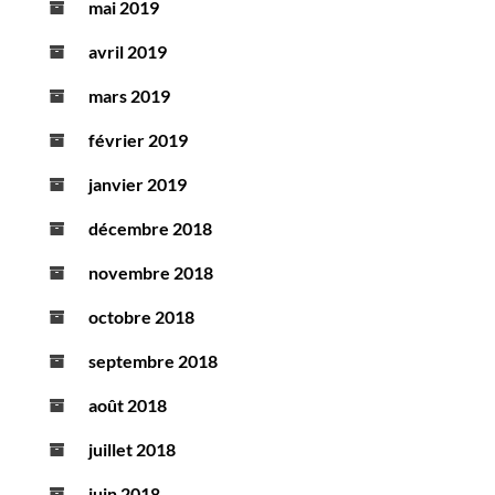
mai 2019
avril 2019
mars 2019
février 2019
janvier 2019
décembre 2018
novembre 2018
octobre 2018
septembre 2018
août 2018
juillet 2018
juin 2018