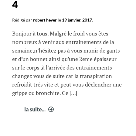
4
Rédigé par
robert heyer
le
19 janvier, 2017
.
Bonjour à tous. Malgré le froid vous êtes
nombreux à venir aux entrainements de la
semaine,n’hésitez pas à vous munir de gants
et d’un bonnet ainsi qu’une 2eme épaisseur
sur le corps ,à l’arrivée des entrainements
changez vous de suite car la transpiration
refroidit trés vite et peut vous déclencher une
grippe ou bronchite. Ce […]
infos
la suite...
courir
à
Fabrègues