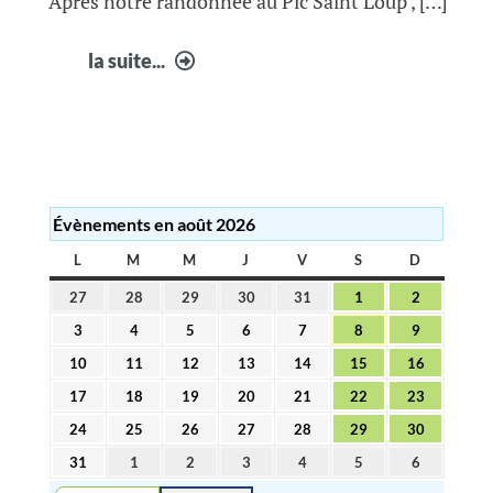
Après notre randonnée au Pic Saint Loup , […]
Suite
la suite...
festivités
Évènements en août 2026
L
LUNDI
M
MARDI
M
MERCREDI
J
JEUDI
V
VENDREDI
S
SAMEDI
D
DIMANC
27
28
29
30
31
1
2
27
28
29
30
31
1
2
juillet
juillet
juillet
juillet
juillet
août
août
3
4
5
6
7
8
9
3
4
5
6
7
8
9
2026
2026
2026
2026
2026
2026
2026
août
août
août
août
août
août
août
10
11
12
13
14
15
16
10
11
12
13
14
15
16
2026
2026
2026
2026
2026
2026
2026
août
août
août
août
août
août
août
17
18
19
20
21
22
23
17
18
19
20
21
22
23
2026
2026
2026
2026
2026
2026
2026
août
août
août
août
août
août
août
24
25
26
27
28
29
30
24
25
26
27
28
29
30
2026
2026
2026
2026
2026
2026
2026
août
août
août
août
août
août
août
31
1
2
3
4
5
6
31
1
2
3
4
5
6
2026
2026
2026
2026
2026
2026
2026
août
septembre
septembre
septembre
septembre
septembre
septembre