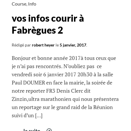
Course
,
Info
vos infos courir à
Fabrègues 2
Rédigé par
robert heyer
le
5 janvier, 2017
.
Bonjour et bonne année 2017à tous ceux que
je n’ai pas rencontrés. N’oubliez pas ce
vendredi soir 6 janvier 2017 20h30 à la salle
Paul DOUMER en face la mairie, la soirée de
notre reporter FR3 Denis Clerc dit
Zinzin,ultra marathonien qui nous présentera
un reportage sur le grand raid de la Réunion
suivi d’un […]
vos
la suite...