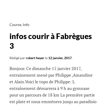
15
janvier
Course
,
Info
infos courir à Fabrègues
3
Rédigé par
robert heyer
le
12 janvier, 2017
.
Bonjour. Ce dimanche 15 janvier 2017,
entrainement mené par Philippe ,Amandine
et Alain.Voici le topo de Philippe: L
entraînement démarrera à 9 h au gymnase
pour un parcours de 18 km La première partie
est plate et nous emmènera jusqu au paradisio