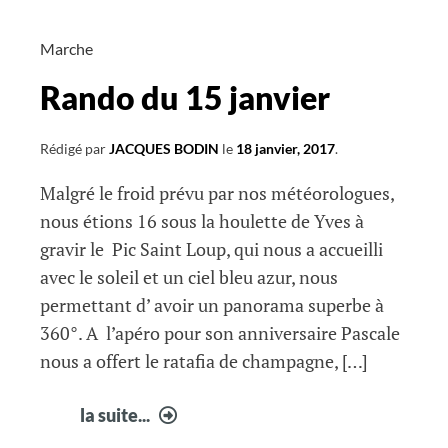
4
Marche
Rando du 15 janvier
Rédigé par
JACQUES BODIN
le
18 janvier, 2017
.
Malgré le froid prévu par nos météorologues,
nous étions 16 sous la houlette de Yves à
gravir le Pic Saint Loup, qui nous a accueilli
avec le soleil et un ciel bleu azur, nous
permettant d’ avoir un panorama superbe à
360°. A l’apéro pour son anniversaire Pascale
nous a offert le ratafia de champagne, […]
Rando
la suite...
du