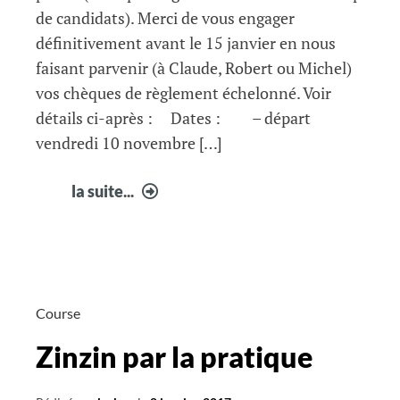
de candidats). Merci de vous engager
définitivement avant le 15 janvier en nous
faisant parvenir (à Claude, Robert ou Michel)
vos chèques de règlement échelonné. Voir
détails ci-après : Dates : – départ
vendredi 10 novembre […]
Séjour
la suite...
marathon
d’Athènes
Course
Zinzin par la pratique