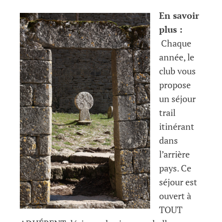
En savoir
plus :
Chaque
année, le
club vous
propose
un séjour
trail
itinérant
dans
l’arrière
pays. Ce
séjour est
ouvert à
TOUT