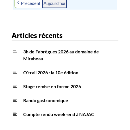
Précédent
Aujourd’hui
2026
2026
2026
2026
2026
2026
2026
Articles récents
3h de Fabrègues 2026 au domaine de
Mirabeau
O’trail 2026 : la 10e édition
Stage remise en forme 2026
Rando gastronomique
Compte rendu week-end à NAJAC