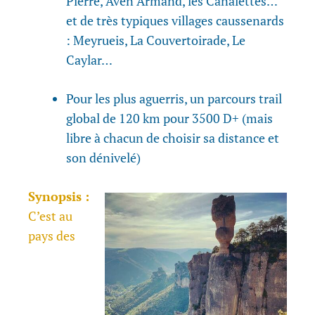
Pierre, Aven Armand, les Canalettes…
et de très typiques villages caussenards
: Meyrueis, La Couvertoirade, Le
Caylar…
Pour les plus aguerris, un parcours trail
global de 120 km pour 3500 D+ (mais
libre à chacun de choisir sa distance et
son dénivelé)
Synopsis :
C’est au
pays des