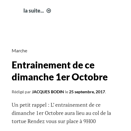
Randonnée
la suite...
Gorges
d’
Héric
Marche
Entrainement de ce
dimanche 1er Octobre
Rédigé par
JACQUES BODIN
le
25 septembre, 2017
.
Un petit rappel : L’ entrainement de ce
dimanche 1er Octobre aura lieu au col de la
tortue Rendez vous sur place à 9H00