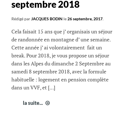
septembre 2018
Rédigé par
JACQUES BODIN
le
26 septembre, 2017
.
Cela faisait 15 ans que j’ organisais un séjour
de randonnée en montagne d’ une semaine.
Cette année j’ ai volontairement fait un
break. Pour 2018, je vous propose un séjour
dans les Alpes du dimanche 2 Septembre au
samedi 8 septembre 2018, avec la formule
habituelle : logement en pension complète
dans un VVF, et […]
Séjour
la suite...
randonnée
septembre
2018