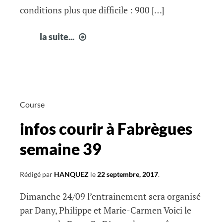
conditions plus que difficile : 900 […]
Jacques
la suite...
à
Montréal
Course
infos courir à Fabrègues
semaine 39
Rédigé par
HANQUEZ
le
22 septembre, 2017
.
Dimanche 24/09 l’entrainement sera organisé
par Dany, Philippe et Marie-Carmen Voici le