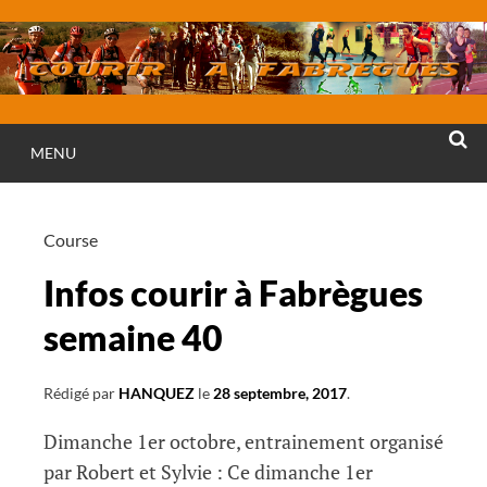
Aller
au
contenu
MENU
RECHE
Course
Infos courir à Fabrègues
semaine 40
Rédigé par
HANQUEZ
le
28 septembre, 2017
.
Dimanche 1er octobre, entrainement organisé
par Robert et Sylvie : Ce dimanche 1er