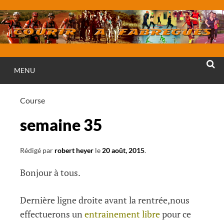
Aller
au
contenu
MENU
RECHE
Course
semaine 35
Rédigé par
robert heyer
le
20 août, 2015
.
Bonjour à tous.
Dernière ligne droite avant la rentrée,nous
effectuerons un
entrainement libre
pour ce