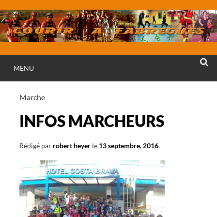
Aller
au
contenu
MENU
RECHE
Marche
INFOS MARCHEURS
Rédigé par
robert heyer
le
13 septembre, 2016
.