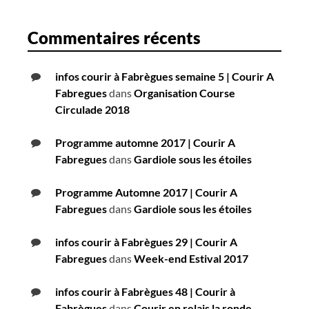
Commentaires récents
infos courir à Fabrègues semaine 5 | Courir A
Fabregues
dans
Organisation Course
Circulade 2018
Programme automne 2017 | Courir A
Fabregues
dans
Gardiole sous les étoiles
Programme Automne 2017 | Courir A
Fabregues
dans
Gardiole sous les étoiles
infos courir à Fabrègues 29 | Courir A
Fabregues
dans
Week-end Estival 2017
infos courir à Fabrègues 48 | Courir à
Fabrègues
dans
Courir en relais la ronde