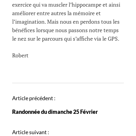
exercice qui va muscler l’hippocampe et ainsi
améliorer entre autres la mémoire et
l’imagination. Mais nous en perdons tous les
bénéfices lorsque nous passons notre temps
le nez sur le parcours qui s’affiche via le GPS.
Robert
N
Article précédent :
a
Randonnée du dimanche 25 Février
v
i
g
Article suivant :