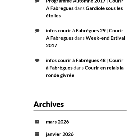
Programme Automne 2017 | Courir
A Fabregues
dans
Gardiole sous les
étoiles
infos courir à Fabrègues 29 | Courir
A Fabregues
dans
Week-end Estival
2017
infos courir à Fabrègues 48 | Courir
à Fabrègues
dans
Courir en relais la
ronde givrée
Archives
mars 2026
janvier 2026