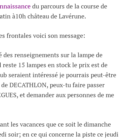
onnaissance
du parcours de la course de
matin à10h château de Lavérune.
es frontales voici son message:
 des renseignements sur la lampe de
 reste 15 lampes en stock le prix est de
ub seraient intéressé je pourrais peut-être
le de DECATHLON, peux-tu faire passer
BREGUES, et demander aux personnes de me
nt les vacances que ce soit le dimanche
edi soir; en ce qui concerne la piste ce jeudi