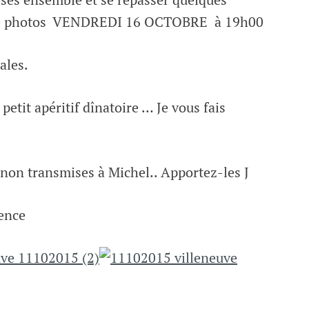
irée photos VENDREDI 16 OCTOBRE à 19h00
ales.
petit apéritif dînatoire … Je vous fais
 non transmises à Michel.. Apportez-les J
sence