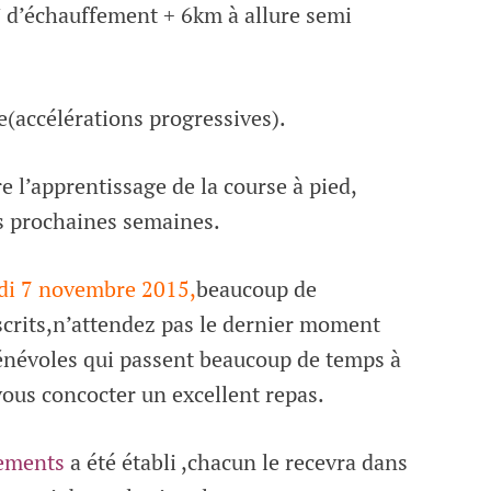
′ d’échauffement + 6km à allure semi
e(accélérations progressives).
e l’apprentissage de la course à pied,
s prochaines semaines.
edi 7 novembre 2015,
beaucoup de
scrits,n’attendez pas le dernier moment
bénévoles qui passent beaucoup de temps à
vous concocter un excellent repas.
nements
a été établi ,chacun le recevra dans