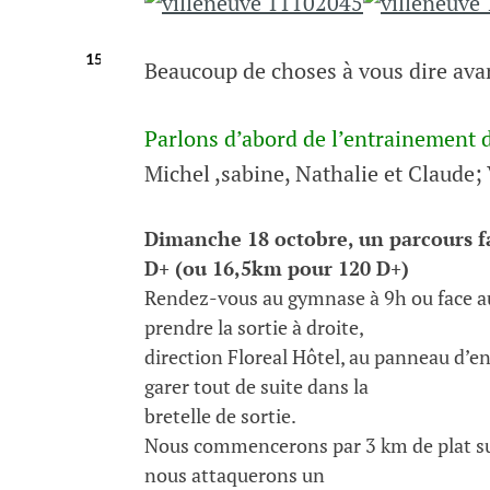
robert heyer
15 octobre, 2015
Beaucoup de choses à vous dire ava
Parlons d’abord de l’entrainement 
Michel ,sabine, Nathalie et Claude; 
Dimanche 18 octobre, un parcours f
D+ (ou 16,5km pour 120 D+)
Rendez-vous au gymnase à 9h ou face au
prendre la sortie à droite,
direction Floreal Hôtel, au panneau d’en
garer tout de suite dans la
bretelle de sortie.
Nous commencerons par 3 km de plat sur 
nous attaquerons un