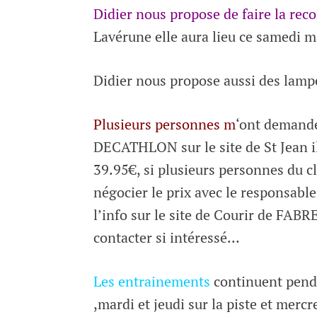
Didier nous propose de faire la rec
Lavérune elle aura lieu ce samedi 
Didier nous propose aussi des lamp
Plusieurs personnes m
‘ont demandé
DECATHLON sur le site de St Jean il
39.95€, si plusieurs personnes du cl
négocier le prix avec le responsab
l’info sur le site de Courir de FA
contacter si intéressé…
Les entrainements
continuent penda
,mardi et jeudi sur la piste et mercr