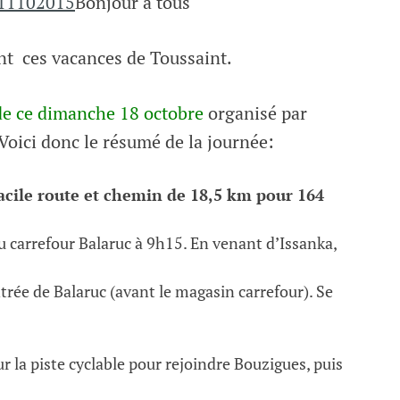
Bonjour à tous
nt ces vacances de Toussaint.
de ce dimanche 18 octobre
organisé par
Voici donc le résumé de la journée:
acile route et chemin de 18,5 km pour 164
 carrefour Balaruc à 9h15. En venant d’Issanka,
trée de Balaruc (avant le magasin carrefour). Se
la piste cyclable pour rejoindre Bouzigues, puis