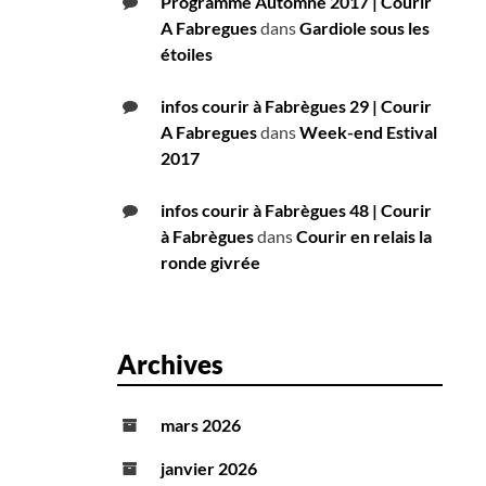
Programme Automne 2017 | Courir
A Fabregues
dans
Gardiole sous les
étoiles
infos courir à Fabrègues 29 | Courir
A Fabregues
dans
Week-end Estival
2017
infos courir à Fabrègues 48 | Courir
à Fabrègues
dans
Courir en relais la
ronde givrée
Archives
mars 2026
janvier 2026