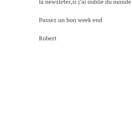
la newsleter,si j’ai oublié du monde
Passez un bon week end
Robert