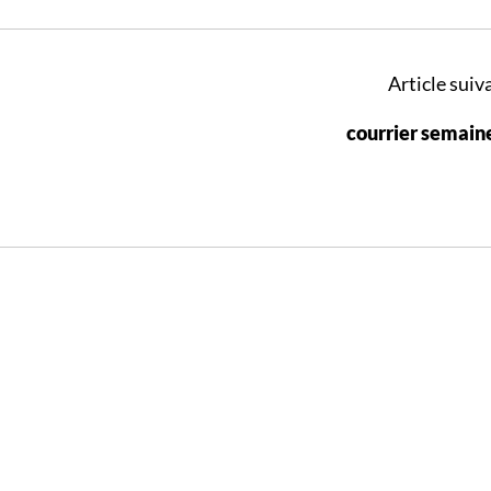
Article suiva
courrier semain