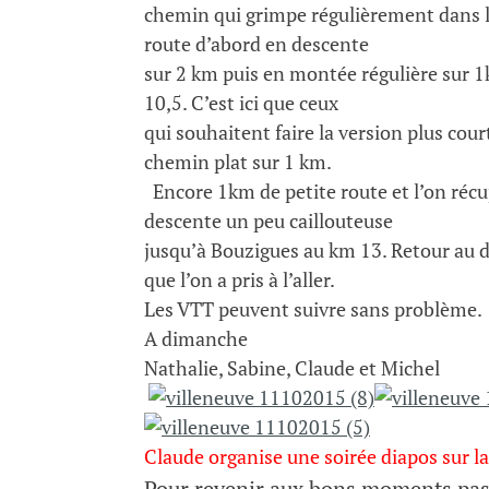
chemin qui grimpe régulièrement dans la
route d’abord en descente
sur 2 km puis en montée régulière sur 1
10,5. C’est ici que ceux
qui souhaitent faire la version plus cou
chemin plat sur 1 km.
Encore 1km de petite route et l’on réc
descente un peu caillouteuse
jusqu’à Bouzigues au km 13. Retour au dé
que l’on a pris à l’aller.
Les VTT peuvent suivre sans problème.
A dimanche
Nathalie, Sabine, Claude et Michel
Claude organise une soirée diapos sur 
Pour revenir aux bons moments pas