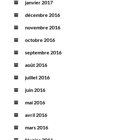
janvier 2017
décembre 2016
novembre 2016
octobre 2016
septembre 2016
août 2016
juillet 2016
juin 2016
mai 2016
avril 2016
mars 2016
février 2016