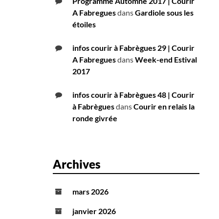
Programme Automne 2017 | Courir
A Fabregues
dans
Gardiole sous les
étoiles
infos courir à Fabrègues 29 | Courir
A Fabregues
dans
Week-end Estival
2017
infos courir à Fabrègues 48 | Courir
à Fabrègues
dans
Courir en relais la
ronde givrée
Archives
mars 2026
janvier 2026