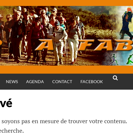
NEWS
AGENDA
CONTACT
FACEBOOK
RECHERCH
uvé
e soyons pas en mesure de trouver votre contenu.
echerche.