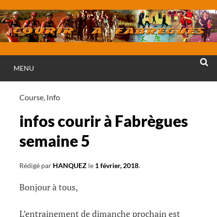
Aller
au
contenu
MENU
RECHE
Course
,
Info
infos courir à Fabrègues
semaine 5
Rédigé par
HANQUEZ
le
1 février, 2018
.
Bonjour à tous,
L’entrainement de dimanche prochain est