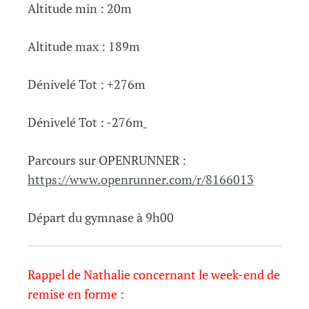
Altitude min : 20m
Altitude max : 189m
Dénivelé Tot : +276m
Dénivelé Tot : -276m
Parcours sur OPENRUNNER :
https://www.openrunner.com/r/8166013
Départ du gymnase à 9h00
Rappel de Nathalie concernant le week-end de
remise en forme :