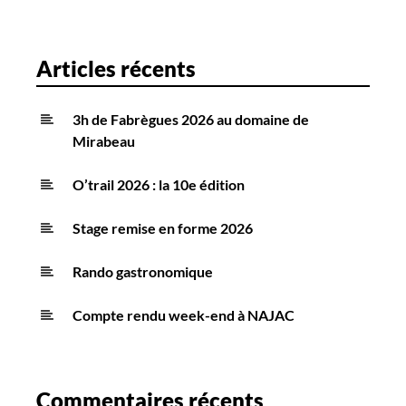
c
l
e
Articles récents
s
3h de Fabrègues 2026 au domaine de
Mirabeau
O’trail 2026 : la 10e édition
Stage remise en forme 2026
Rando gastronomique
Compte rendu week-end à NAJAC
Commentaires récents