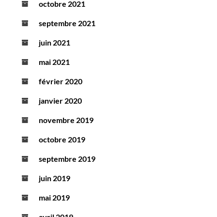
octobre 2021
septembre 2021
juin 2021
mai 2021
février 2020
janvier 2020
novembre 2019
octobre 2019
septembre 2019
juin 2019
mai 2019
avril 2019